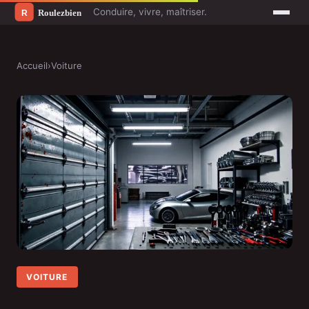
Conduire, vivre, maîtriser.
Accueil
›
Voiture
VOITURE