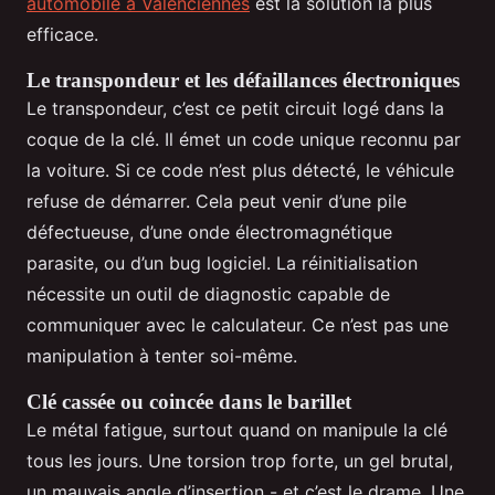
automobile à Valenciennes
est la solution la plus
efficace.
Le transpondeur et les défaillances électroniques
Le transpondeur, c’est ce petit circuit logé dans la
coque de la clé. Il émet un code unique reconnu par
la voiture. Si ce code n’est plus détecté, le véhicule
refuse de démarrer. Cela peut venir d’une pile
défectueuse, d’une onde électromagnétique
parasite, ou d’un bug logiciel. La réinitialisation
nécessite un outil de diagnostic capable de
communiquer avec le calculateur. Ce n’est pas une
manipulation à tenter soi-même.
Clé cassée ou coincée dans le barillet
Le métal fatigue, surtout quand on manipule la clé
tous les jours. Une torsion trop forte, un gel brutal,
un mauvais angle d’insertion - et c’est le drame. Une