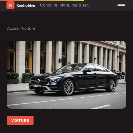
Conduire, vivre, maîtriser.
Accueil
›
Voiture
VOITURE