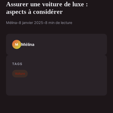
Assurer une voiture de luxe :
aspects à considérer
Mélina
•
8 janvier 2025
•
8 min de lecture
Mélina
M
TAGS
Voiture