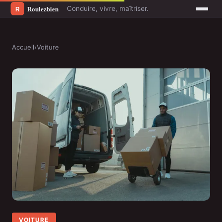
Conduire, vivre, maîtriser.
Accueil
›
Voiture
VOITURE