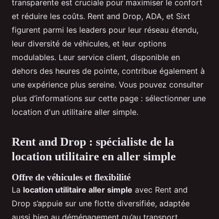
transparente est cruciale pour maximiser le confort
et réduire les coûts. Rent and Drop, ADA, et Sixt
figurent parmi les leaders pour leur réseau étendu,
leur diversité de véhicules, et leur options
modulables. Leur service client, disponible en
dehors des heures de pointe, contribue également à
une expérience plus sereine. Vous pouvez consulter
plus d’informations sur cette page : sélectionner une
location d'un utilitaire aller simple.
Rent and Drop : spécialiste de la
location utilitaire en aller simple
Offre de véhicules et flexibilité
La
location utilitaire aller simple
avec Rent and
Drop s’appuie sur une flotte diversifiée, adaptée
aussi bien au déménagement qu’au transport