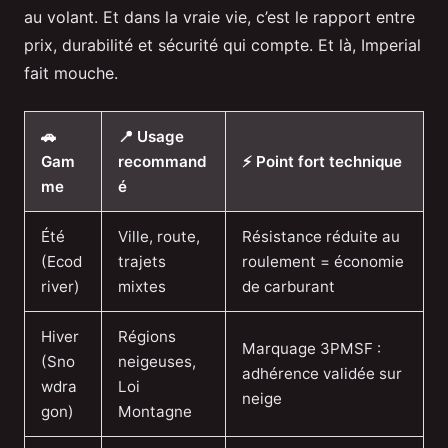
au volant. Et dans la vraie vie, c’est le rapport entre
prix, durabilité et sécurité qui compte. Et là, Imperial
fait mouche.
🚗
📍 Usage
Gam
recommand
⚡ Point fort technique
me
é
Été
Ville, route,
Résistance réduite au
(Ecod
trajets
roulement = économie
river)
mixtes
de carburant
Hiver
Régions
Marquage 3PMSF :
(Sno
neigeuses,
adhérence validée sur
wdra
Loi
neige
gon)
Montagne