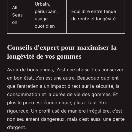
Urbain,
All
périurbain,
Équilibre entre tenue
Seas
usage
de route et longévité
on
quotidien
Conseils d'expert pour maximiser la
longévité de vos gommes
Avoir de bons pneus, c’est une chose. Les conserver
en bon état, c’en est une autre. Beaucoup oublient
que l’entretien a un impact direct sur la sécurité, la
consommation et la durée de vie des gommes. Et
plus le pneu est économique, plus il faut être
rigoureux. Un profil usé de manière irrégulière, c’est
non seulement dangereux, mais c’est aussi une perte
d’argent.