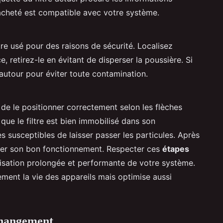
e acheté est compatible avec votre système.
iltre usé pour des raisons de sécurité. Localisez
, retirez-le en évitant de disperser la poussière. Si
autour pour éviter toute contamination.
z de le positionner correctement selon les flèches
que le filtre est bien immobilisé dans son
s susceptibles de laisser passer les particules. Après
tester son bon fonctionnement. Respecter ces
étapes
lisation prolongée et performante de votre système.
ement la vie des appareils mais optimise aussi
 changement