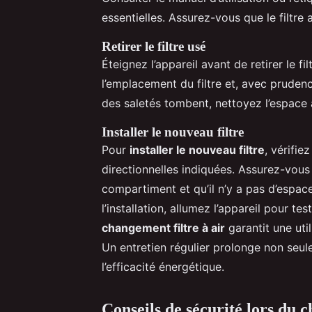
essentielles. Assurez-vous que le filtr
Retirer le filtre usé
Éteignez l’appareil avant de retirer le f
l’emplacement du filtre et, avec prudence
des saletés tombent, nettoyez l’espace 
Installer le nouveau filtre
Pour
installer le nouveau filtre
, vérifie
directionnelles indiquées. Assurez-vous 
compartiment et qu’il n’y a pas d’espace
l’installation, allumez l’appareil pour 
changement filtre à air
garantit une uti
Un entretien régulier prolonge non seul
l’efficacité énergétique.
Conseils de sécurité lors du