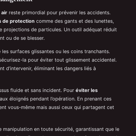
 air
reste primordial pour prévenir les accidents.
 de protection
comme des gants et des lunettes,
 projections de particules. Un outil adéquat réduit
t ou de se blesser.
ue les surfaces glissantes ou les coins tranchants.
sécurisez-la pour éviter tout glissement accidentel.
t d’intervenir, éliminant les dangers liés à
sus fluide et sans incident. Pour
éviter les
maux éloignés pendant l’opération. En prenant ces
ent vous-même mais aussi ceux qui partagent cet
manipulation en toute sécurité, garantissant que le