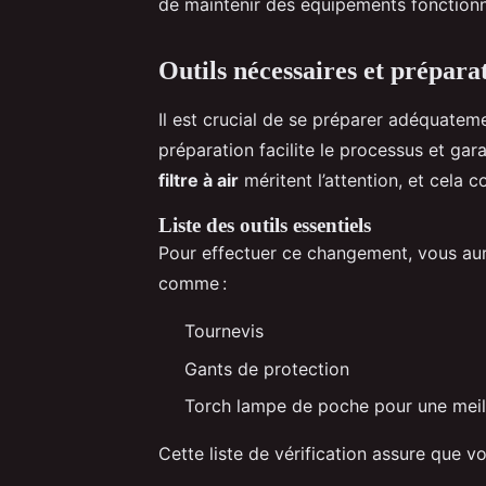
de maintenir des équipements fonctionn
Outils nécessaires et prépara
Il est crucial de se préparer adéquateme
préparation facilite le processus et gara
filtre à air
méritent l’attention, et cela 
Liste des outils essentiels
Pour effectuer ce changement, vous au
comme :
Tournevis
Gants de protection
Torch lampe de poche pour une meille
Cette liste de vérification assure que v