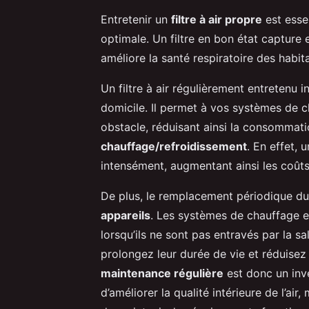
Entretenir un
filtre à air propre
est essen
optimale. Un filtre en bon état capture e
améliore la santé respiratoire des habit
Un filtre à air régulièrement entretenu i
domicile. Il permet à vos systèmes de c
obstacle, réduisant ainsi la consommati
chauffage/refroidissement
. En effet, u
intensément, augmentant ainsi les coûts
De plus, le remplacement périodique du fi
appareils
. Les systèmes de chauffage et
lorsqu’ils ne sont pas entravés par la sa
prolongez leur durée de vie et réduisez
maintenance régulière
est donc un inv
d’améliorer la qualité intérieure de l’ai