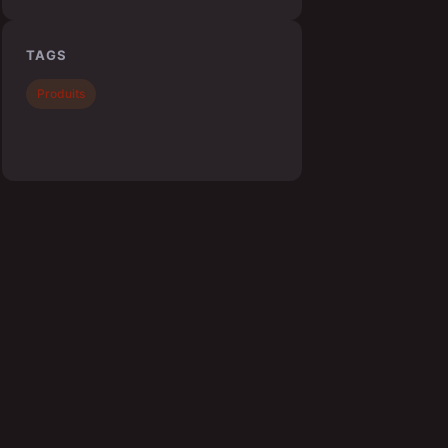
TAGS
Produits