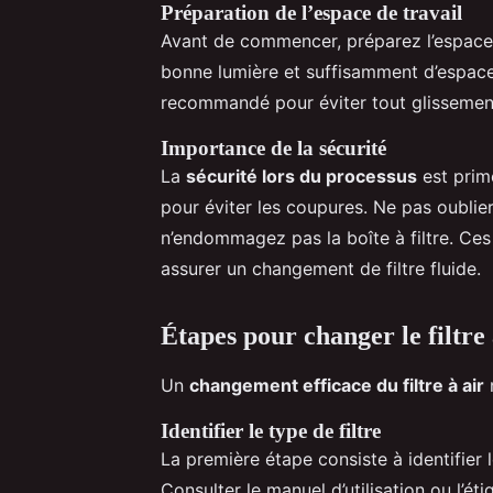
Préparation de l’espace de travail
Avant de commencer, préparez l’espace o
bonne lumière et suffisamment d’espac
recommandé pour éviter tout glissement
Importance de la sécurité
La
sécurité lors du processus
est prim
pour éviter les coupures. Ne pas oublier
n’endommagez pas la boîte à filtre. Ces 
assurer un changement de filtre fluide.
Étapes pour changer le filtre 
Un
changement efficace du filtre à air
n
Identifier le type de filtre
La première étape consiste à identifier 
Consulter le manuel d’utilisation ou l’ét