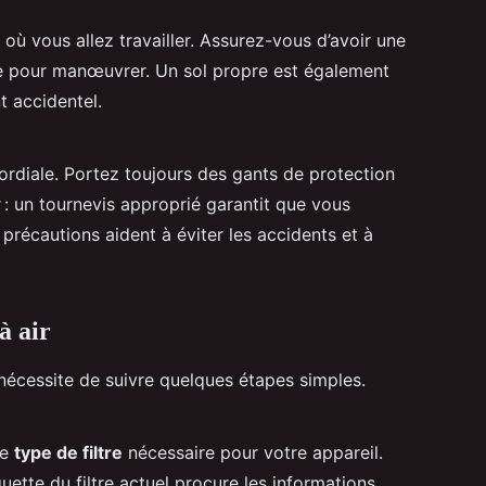
ù vous allez travailler. Assurez-vous d’avoir une
e pour manœuvrer. Un sol propre est également
 accidentel.
ordiale. Portez toujours des gants de protection
 : un tournevis approprié garantit que vous
précautions aident à éviter les accidents et à
à air
écessite de suivre quelques étapes simples.
le
type de filtre
nécessaire pour votre appareil.
iquette du filtre actuel procure les informations