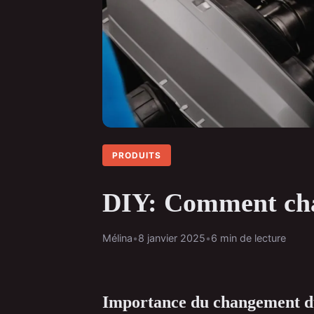
PRODUITS
DIY: Comment chan
Mélina
•
8 janvier 2025
•
6 min de lecture
Importance du changement du 