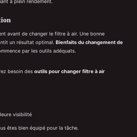
ant à plein rendement.
tion
nt avant de changer le filtre à air. Une bonne
ntit un résultat optimal.
Bienfaits du changement de
commence par les outils adéquats.
rez besoin des
outils pour changer filtre à air
ure visibilité
ous êtes bien équipé pour la tâche.