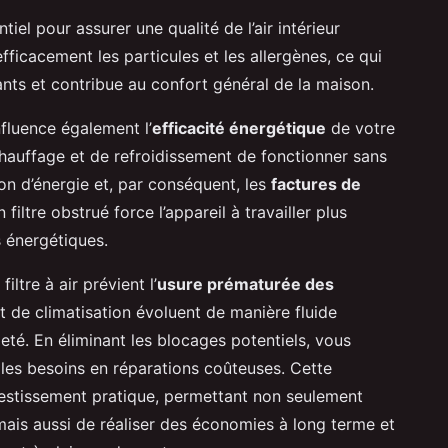
tiel pour assurer une qualité de l’air intérieur
fficacement les particules et les allergènes, ce qui
ants et contribue au confort général de la maison.
nfluence également l’
efficacité énergétique
de votre
hauffage et de refroidissement de fonctionner sans
on d’énergie et, par conséquent, les
factures de
n filtre obstrué force l’appareil à travailler plus
 énergétiques.
ltre à air prévient l’
usure prématurée des
 de climatisation évoluent de manière fluide
leté. En éliminant les blocages potentiels, vous
 les besoins en réparations coûteuses. Cette
estissement pratique, permettant non seulement
r, mais aussi de réaliser des économies à long terme et